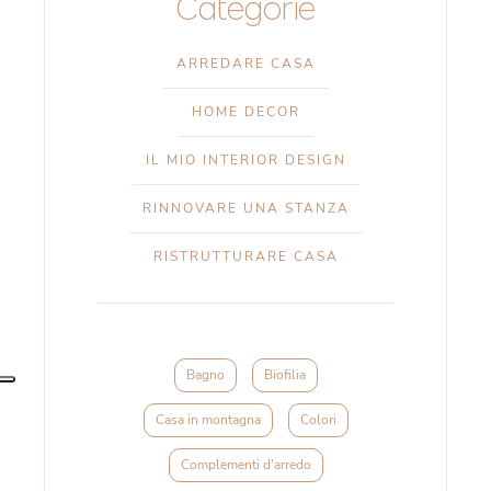
Categorie
ARREDARE CASA
HOME DECOR
IL MIO INTERIOR DESIGN
RINNOVARE UNA STANZA
RISTRUTTURARE CASA
Bagno
Biofilia
Casa in montagna
Colori
Complementi d'arredo