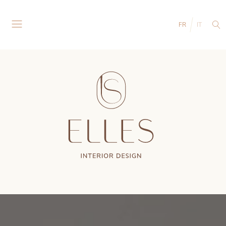
FR
IT