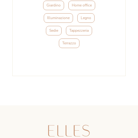
Giardino
Home office
Illuminazione
Legno
Sedie
Tappezzeria
Terrazzo