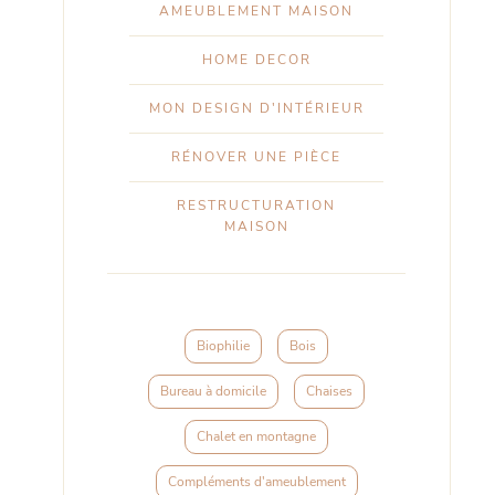
AMEUBLEMENT MAISON
HOME DECOR
MON DESIGN D'INTÉRIEUR
RÉNOVER UNE PIÈCE
RESTRUCTURATION
MAISON
Biophilie
Bois
Bureau à domicile
Chaises
Chalet en montagne
Compléments d'ameublement