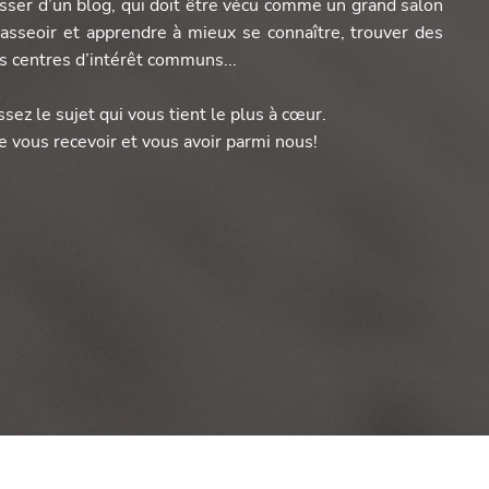
sser d’un blog, qui doit être vécu comme un grand salon
s’asseoir et apprendre à mieux se connaître, trouver des
s centres d’intérêt communs...
ssez le sujet qui vous tient le plus à cœur.
e vous recevoir et vous avoir parmi nous!