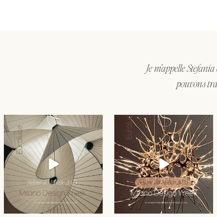
Je m'appelle Stefania
pouvons tra