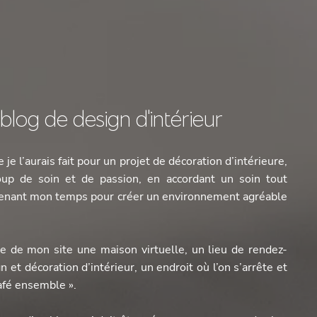
log de design d'intérieur
 je l’aurais fait pour un projet de décoration d’intérieure,
oup de soin et de passion, en accordant un soin tout
 prenant mon temps pour créer un environnement agréable
ire de mon site une maison virtuelle, un lieu de rendez-
 et décoration d’intérieur, un endroit où l’on s’arrête et
café ensemble ».