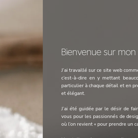
Bienvenue sur mon b
J’ai travaillé sur ce site web comme
c’est-à-dire en y mettant beauc
particulier à chaque détail et en
et élégant.
J’ai été guidée par le désir de fa
vous pour les passionnés de design
où l’on revient « pour prendre un 