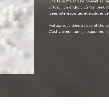
Une telle maison ne pouvait se pa
virtuel : un endroit où l’on peut 
idées intéressantes et explorer de
Mettez-vous donc à l’aise et choisi
C’est vraiment une joie pour moi d