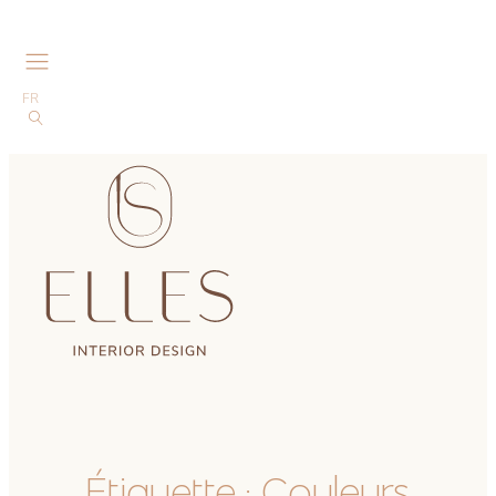
FR
Étiquette :
Couleurs