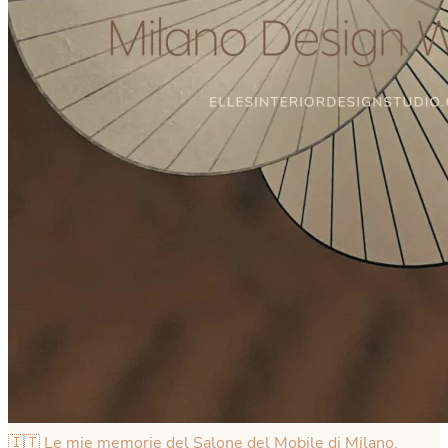
🇮🇹 Le mie memorie del Salone del Mobile di Milano,