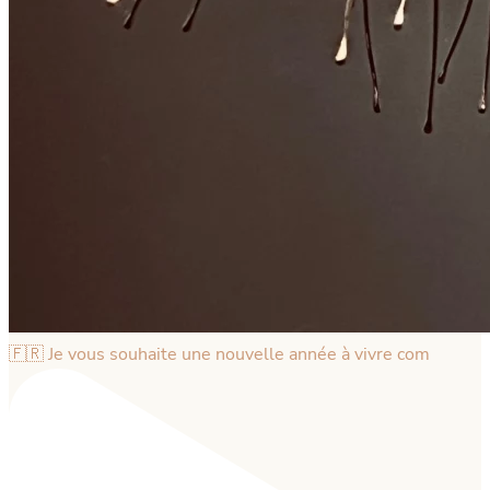
🇫🇷 Je vous souhaite une nouvelle année à vivre com