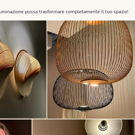
lluminazione possa trasformare completamente il tuo spazio!