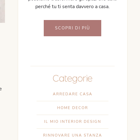
perché tu ti senta davvero a casa.
SCOPRI DI PIÙ
Categorie
e
ARREDARE CASA
HOME DECOR
IL MIO INTERIOR DESIGN
RINNOVARE UNA STANZA