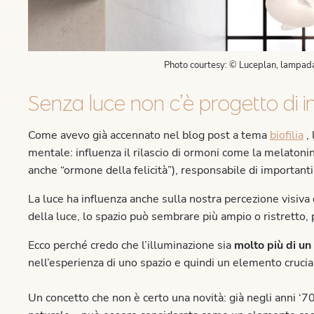
Photo courtesy: © Luceplan, lampad
Senza luce non c’è progetto di in
Come avevo già accennato nel blog post a tema
biofilia
, 
mentale: influenza il rilascio di ormoni come la melatonin
anche “ormone della felicità”), responsabile di importanti
La luce ha influenza anche sulla nostra percezione visiva d
della luce, lo spazio può sembrare più ampio o ristretto, 
Ecco perché credo che l’illuminazione sia
molto più di u
nell’esperienza di uno spazio e quindi un elemento crucial
Un concetto che non è certo una novità: già negli anni ‘70 