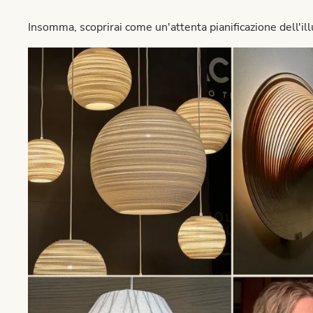
Insomma, scoprirai come un'attenta pianificazione dell'i