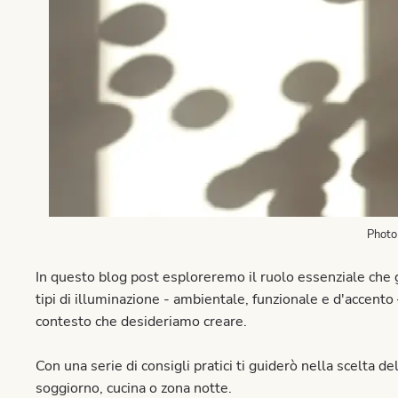
Photo
In questo blog post esploreremo il ruolo essenziale che g
tipi di illuminazione - ambientale, funzionale e d'accent
contesto che desideriamo creare.
Con una serie di consigli pratici ti guiderò nella scelta de
soggiorno, cucina o zona notte.