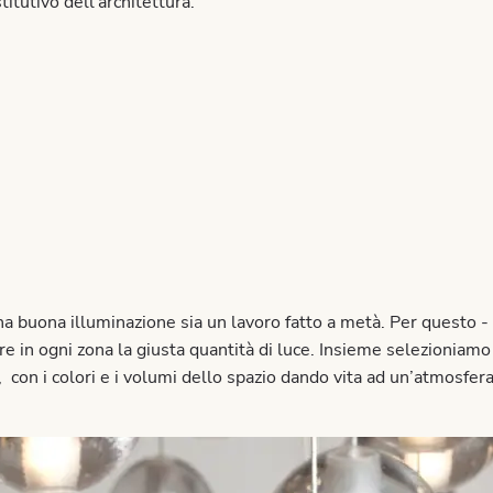
tutivo dell'architettura.
a buona illuminazione sia un lavoro fatto a metà. Per questo -
e in ogni zona la giusta quantità di luce. Insieme selezioniamo
 con i colori e i volumi dello spazio dando vita ad un’atmosfer