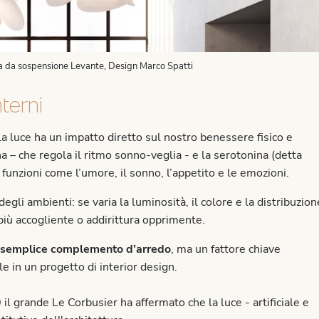
a da sospensione Levante, Design Marco Spatti
terni
la luce ha un impatto diretto sul nostro benessere fisico e
a – che regola il ritmo sonno-veglia - e la serotonina (detta
 funzioni come l’umore, il sonno, l’appetito e le emozioni.
egli ambienti: se varia la luminosità, il colore e la distribuzion
più accogliente o addirittura opprimente.
n semplice complemento d’arredo
, ma un fattore chiave
e in un progetto di interior design.
il grande Le Corbusier ha affermato che la luce - artificiale e