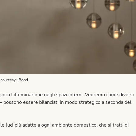
 courtesy: Bocci
ioca l’illuminazione negli spazi interni. Vedremo come diversi
o – possono essere bilanciati in modo strategico a seconda del
lle luci più adatte a ogni ambiente domestico, che si tratti di