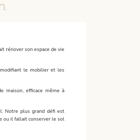
n.
ait rénover son espace de vie
modifiant le mobilier et les
 de maison, efficace même à
l. Notre plus grand défi est
ou il fallait conserver le sol