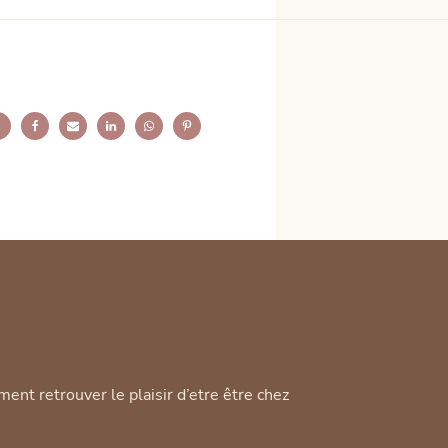
ment retrouver le plaisir d’etre être chez