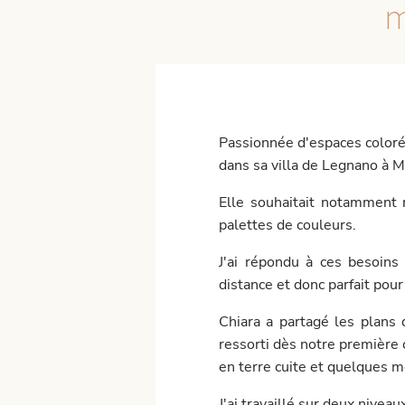
m
Passionnée d'espaces colorés
dans sa villa de Legnano à M
Elle souhaitait notamment r
palettes de couleurs.
J'ai répondu à ces besoin
distance et donc parfait pour
Chiara a partagé les plans 
ressorti dès notre première c
en terre cuite et quelques 
J'ai travaillé sur deux niveaux