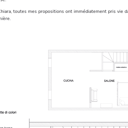
hiara, toutes mes propositions ont immédiatement pris vie da
mière.