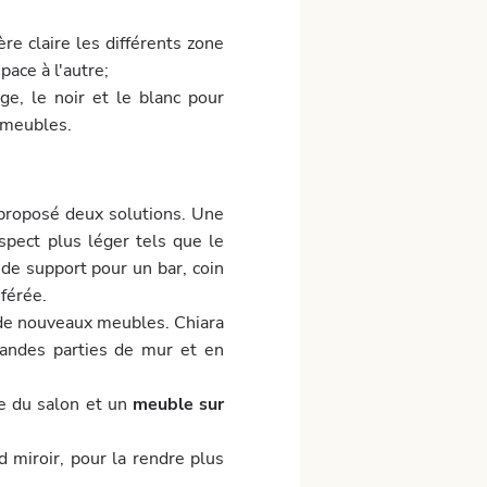
ère claire les différents zone
pace à l'autre;
ge, le noir et le blanc pour
x meubles.
ai proposé deux solutions. Une
spect plus léger tels que le
de support pour un bar, coin
éférée.
 de nouveaux meubles. Chiara
randes parties de mur et en
re du salon et un
meuble sur
d miroir, pour la rendre plus