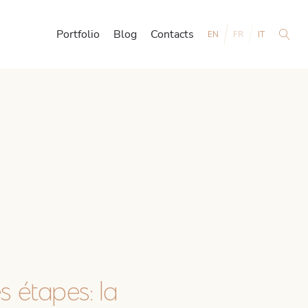
Portfolio
Blog
Contacts
EN
FR
IT
 étapes: la