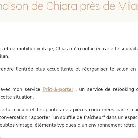
aison de Chiara près de Mila
 et de mobilier vintage, Chiara m'a contactée car elle souhait
ilan.
endre l'entrée plus accueillante et réorganiser le salon en 
s avec mon service
Prêt-à-porter
, un service de relooking
 cette situation.
de la maison et les photos des pièces concernées par e-mai
onversation : apporter "un souffle de fraîcheur" dans un espace 
meubles vintage, éléments typiques d'un environnement rétro.
 :