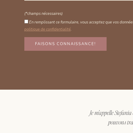
(*champs nécessaires)
En remplissant ce formulaire, vous acceptez que vos données
politique de confidentialité
.
FAISONS CONNAISSANCE!
Alternative:
Je m'appelle Stefania
pouvons tra