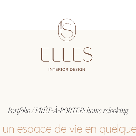
Portfolio / PRÊT-À-PORTER: home relooking
 un espace de vie en quelques