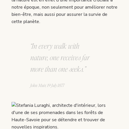
notre époque, non seulement pour améliorer notre
bien-être, mais aussi pour assurer la survie de
cette planète.
“In every walk with
nature, one receives far
more than one seeks.”
John Muir, 19 July 1877