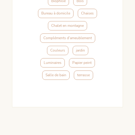
Biophilie
Bois
Bureau à domicile
Chaises
Chalet en montagne
Compléments d'ameublement
Couleurs
jardin
Luminaires
Papier peint
Salle de bain
terrasse