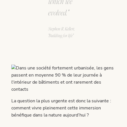
which we
evolved."
Stephen R. Kellert,
"Building for life"
La question la plus urgente est donc la suivante :
comment vivre pleinement cette immersion
bénéfique dans la nature aujourd’hui ?