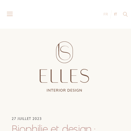
FR
IT
27 JUILLET 2023
Biophilie et design :