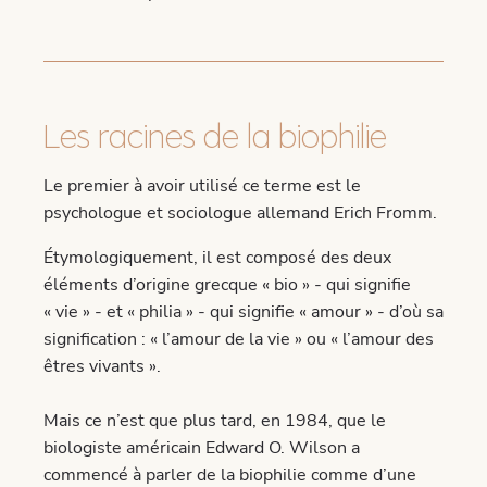
Les racines de la biophilie
Le premier à avoir utilisé ce terme est le
psychologue et sociologue allemand Erich Fromm.
Étymologiquement, il est composé des deux
éléments d’origine grecque « bio » - qui signifie
« vie » - et « philia » - qui signifie « amour » - d’où sa
signification : « l’amour de la vie » ou « l’amour des
êtres vivants ».
Mais ce n’est que plus tard, en 1984, que le
biologiste américain Edward O. Wilson a
commencé à parler de la biophilie comme d’une