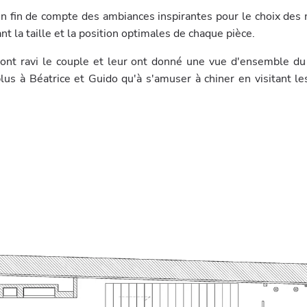
en fin de compte des ambiances inspirantes pour le choix des 
t la taille et la position optimales de chaque pièce.
ont ravi le couple et leur ont donné une vue d'ensemble du
 plus à Béatrice et Guido qu'à s'amuser à chiner en visitant l