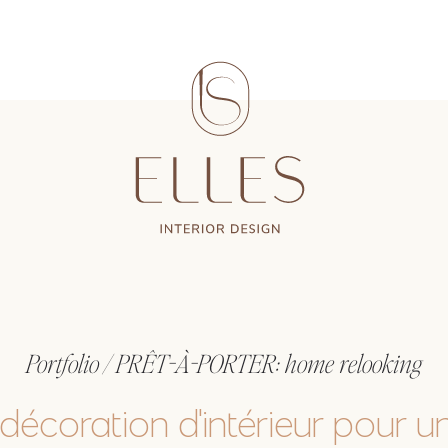
Portfolio / PRÊT-À-PORTER: home relooking
 décoration d'intérieur pour u