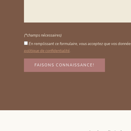
(*champs nécessaires)
En remplissant ce formulaire, vous acceptez que vos données
politique de confidentialité
.
FAISONS CONNAISSANCE!
Alternative: