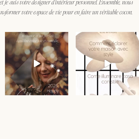
 et je suis votre designer d'intérieur personnel. Ensemble, nous
nsformer votre espace de vie pour en faire un véritable cocon.