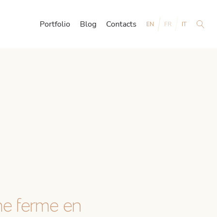
Portfolio
Blog
Contacts
EN
FR
IT
ne ferme en