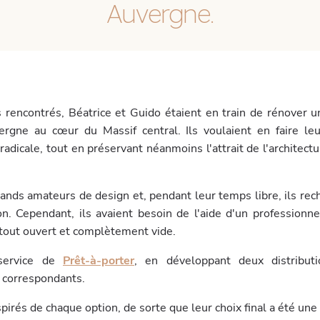
Auvergne.
encontrés, Béatrice et Guido étaient en train de rénover u
ergne au cœur du Massif central. Ils voulaient en faire le
radicale, tout en préservant néanmoins l'attrait de l'architect
rands amateurs de design et, pendant leur temps libre, ils re
n. Cependant, ils avaient besoin de l'aide d'un professionne
tout ouvert et complètement vide.
service de
Prêt-à-porter
,
en développant deux distributi
 correspondants.
spirés de chaque option, de sorte que leur choix final a été un