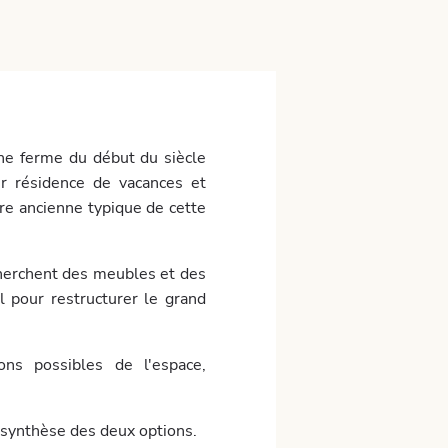
ne ferme du début du siècle
ur résidence de vacances et
ure ancienne typique de cette
cherchent des meubles et des
l pour restructurer le grand
ons possibles de l'espace,
e synthèse des deux options.