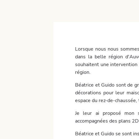
Lorsque nous nous sommes r
dans la belle région d'Auv
souhaitent une intervention 
région.
Béatrice et Guido sont de g
décorations pour leur maiso
espace du rez-de-chaussée, 
Je leur ai proposé mon 
accompagnées des plans 2D
Béatrice et Guido se sont in