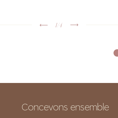
1/4
Concevons ensemble